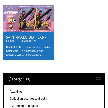
SAINT-MALO BD : JEAN-
CHARLES GAUDIN
Saint-Malo BD : Jean-Charles Gaudin
Saint Malo. On ne présente plus
l’auteur Jean-Charles Gaudin,...
Categories
Actualités
Collection pour les tout-petits
Evénements culturels