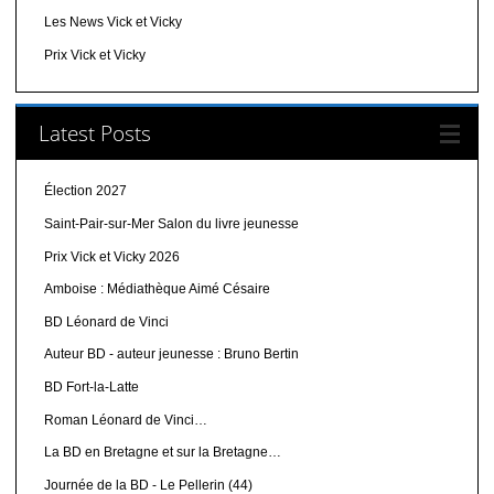
Les News Vick et Vicky
Prix Vick et Vicky
Latest Posts
Élection 2027
Saint-Pair-sur-Mer Salon du livre jeunesse
Prix Vick et Vicky 2026
Amboise : Médiathèque Aimé Césaire
BD Léonard de Vinci
Auteur BD - auteur jeunesse : Bruno Bertin
BD Fort-la-Latte
Roman Léonard de Vinci…
La BD en Bretagne et sur la Bretagne…
Journée de la BD - Le Pellerin (44)