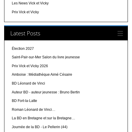
Les News Vick et Vicky
Prix Vick et Vicky
Latest Posts
Élection 2027
Saint-Pair-sur-Mer Salon du livre jeunesse
Prix Vick et Vicky 2026
Amboise : Médiathèque Aimé Césaire
BD Léonard de Vinci
Auteur BD - auteur jeunesse : Bruno Bertin
BD Fort-la-Latte
Roman Léonard de Vinci…
La BD en Bretagne et sur la Bretagne…
Journée de la BD - Le Pellerin (44)