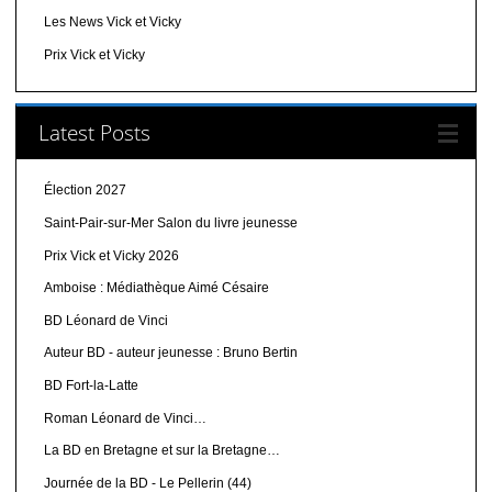
Les News Vick et Vicky
Prix Vick et Vicky
Latest Posts
Élection 2027
Saint-Pair-sur-Mer Salon du livre jeunesse
Prix Vick et Vicky 2026
Amboise : Médiathèque Aimé Césaire
BD Léonard de Vinci
Auteur BD - auteur jeunesse : Bruno Bertin
BD Fort-la-Latte
Roman Léonard de Vinci…
La BD en Bretagne et sur la Bretagne…
Journée de la BD - Le Pellerin (44)