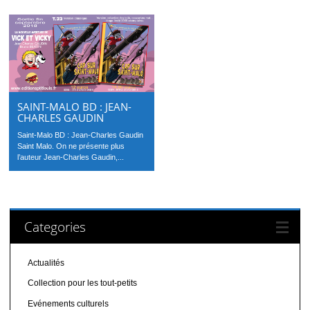
SAINT-MALO BD : JEAN-
CHARLES GAUDIN
Saint-Malo BD : Jean-Charles Gaudin
Saint Malo. On ne présente plus
l’auteur Jean-Charles Gaudin,...
Categories
Actualités
Collection pour les tout-petits
Evénements culturels