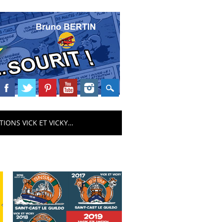
TIONS VICK ET VICKY…