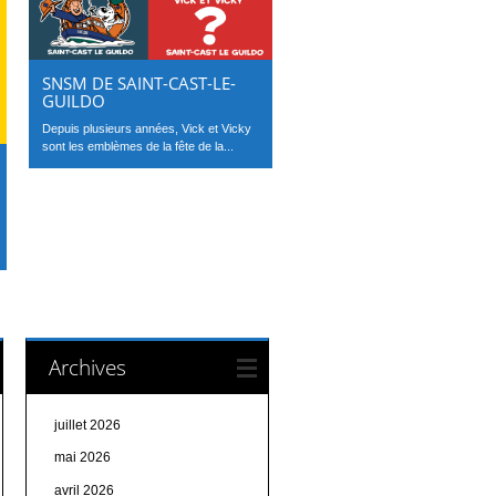
SNSM DE SAINT-CAST-LE-
GUILDO
Depuis plusieurs années, Vick et Vicky
sont les emblèmes de la fête de la...
Archives
juillet 2026
mai 2026
avril 2026