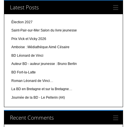
Latest Posts
Élection 2027
Saint-Pair-sur-Mer Salon du livre jeunesse
Prix Vick et Vicky 2026
Amboise : Médiathèque Aimé Césaire
BD Léonard de Vinci
Auteur BD - auteur jeunesse : Bruno Bertin
BD Fort-la-Latte
Roman Léonard de Vinci…
La BD en Bretagne et sur la Bretagne…
Journée de la BD - Le Pellerin (44)
Recent Comments