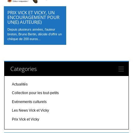
PRIX VICK ET VICKY, UN
ENCOURAGEMENT POUR
UN(E) AUTEUR(E)
Depuis plusieurs années, l’auteur
breton, Bruno Bertin, décide d’offrir un
chèque de 200 euros...
Categories
Actualités
Collection pour les tout-petits
Evénements culturels
Les News Vick et Vicky
Prix Vick et Vicky