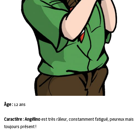
Âge :
12 ans
Caractère :
Angélino
est très râleur, constamment fatigué, peureux mais
toujours présent !