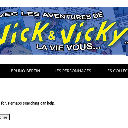
BRUNO BERTIN
LES PERSONNAGES
LES COLLEC
g for. Perhaps searching can help.