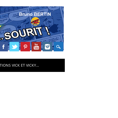
TIONS VICK ET VICKY…