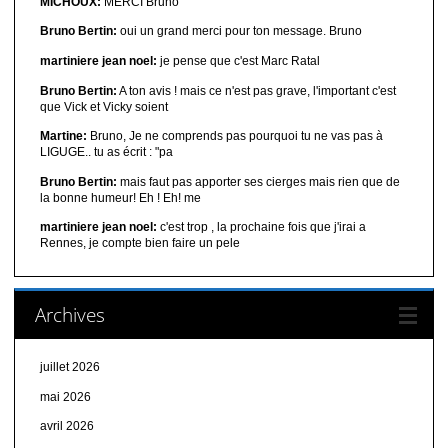
MICHOUX:
MERCI Bruno
Bruno Bertin:
oui un grand merci pour ton message. Bruno
martiniere jean noel:
je pense que c'est Marc Ratal
Bruno Bertin:
A ton avis ! mais ce n'est pas grave, l'important c'est
que Vick et Vicky soient
Martine:
Bruno, Je ne comprends pas pourquoi tu ne vas pas à
LIGUGE.. tu as écrit : "pa
Bruno Bertin:
mais faut pas apporter ses cierges mais rien que de
la bonne humeur! Eh ! Eh! me
martiniere jean noel:
c'est trop , la prochaine fois que j'irai a
Rennes, je compte bien faire un pele
Archives
juillet 2026
mai 2026
avril 2026