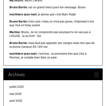
MICHOUX:
MERCI Bruno
Bruno Bertin:
oui un grand merci pour ton message. Bruno
martiniere jean noel:
je pense que c'est Marc Ratal
Bruno Bertin:
A ton avis ! mais ce n'est pas grave, l'important c'est
que Vick et Vicky soient
Martine:
Bruno, Je ne comprends pas pourquoi tu ne vas pas à
LIGUGE.. tu as écrit : "pa
Bruno Bertin:
mais faut pas apporter ses cierges mais rien que de
la bonne humeur! Eh ! Eh! me
martiniere jean noel:
c'est trop , la prochaine fois que j'irai a
Rennes, je compte bien faire un pele
Archives
juillet 2026
mai 2026
avril 2026