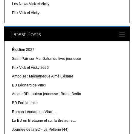
Les News Vick et Vicky
Prix Vick et Vicky
Latest Posts
Élection 2027
Saint-Pair-sur-Mer Salon du livre jeunesse
Prix Vick et Vicky 2026
Amboise : Médiathèque Aimé Césaire
BD Léonard de Vinci
Auteur BD - auteur jeunesse : Bruno Bertin
BD Fort-la-Latte
Roman Léonard de Vinci…
La BD en Bretagne et sur la Bretagne…
Journée de la BD - Le Pellerin (44)