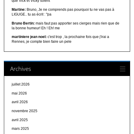
que Vick et Vicky soient
Martine:
Bruno, Je ne comprends pas pourquoi tu ne vas pas à
LIGUGE.. tu as écrit : "pa
Bruno Bertin:
mais faut pas apporter ses cierges mais rien que de
la bonne humeur! Eh ! Eh! me
martiniere jean noel:
c'est trop , la prochaine fois que j'irai a
Rennes, je compte bien faire un pele
Archives
juillet 2026
mai 2026
avril 2026
novembre 2025
avril 2025
mars 2025