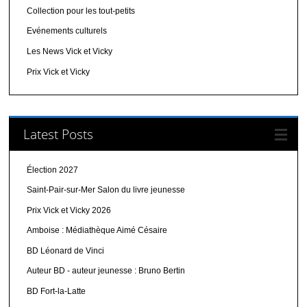
Collection pour les tout-petits
Evénements culturels
Les News Vick et Vicky
Prix Vick et Vicky
Latest Posts
Élection 2027
Saint-Pair-sur-Mer Salon du livre jeunesse
Prix Vick et Vicky 2026
Amboise : Médiathèque Aimé Césaire
BD Léonard de Vinci
Auteur BD - auteur jeunesse : Bruno Bertin
BD Fort-la-Latte