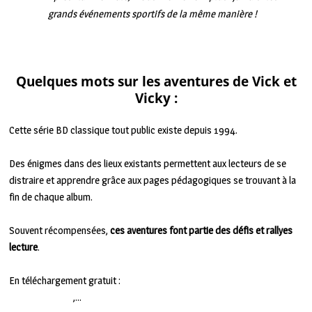
grands événements sportifs de la même manière !
Présentation issu du site Internet officiel des Biennales.
Quelques mots sur les aventures de Vick et
Vicky :
Cette série BD classique tout public existe depuis 1994.
Des énigmes dans des lieux existants permettent aux lecteurs de se
distraire et apprendre grâce aux pages pédagogiques se trouvant à la
fin de chaque album.
Souvent récompensées,
ces aventures font partie des défis et rallyes
lecture
.
En téléchargement gratuit :
albums, dessins, fiches pédagogiques pour
les enseignants
,…