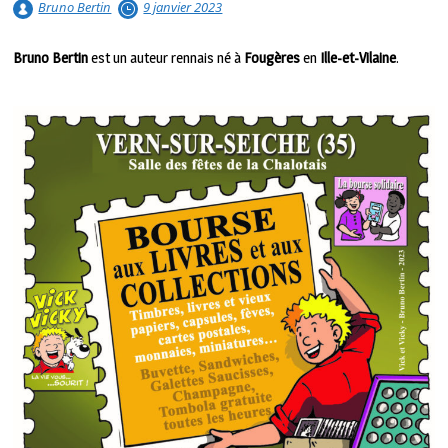
Bruno Bertin
9 janvier 2023
Bruno Bertin
est un auteur rennais né à
Fougères
en
Ille-et-Vilaine
.