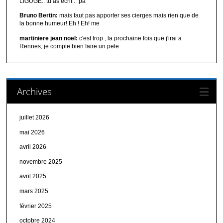
LIGUGE.. tu as écrit : "pa
Bruno Bertin:
mais faut pas apporter ses cierges mais rien que de
la bonne humeur! Eh ! Eh! me
martiniere jean noel:
c'est trop , la prochaine fois que j'irai a
Rennes, je compte bien faire un pele
Archives
juillet 2026
mai 2026
avril 2026
novembre 2025
avril 2025
mars 2025
février 2025
octobre 2024