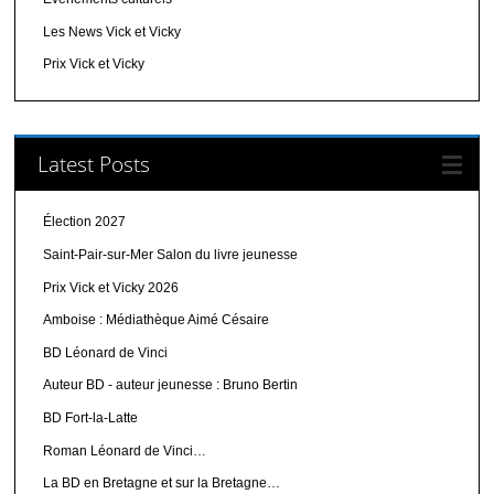
Les News Vick et Vicky
Prix Vick et Vicky
Latest Posts
Élection 2027
Saint-Pair-sur-Mer Salon du livre jeunesse
Prix Vick et Vicky 2026
Amboise : Médiathèque Aimé Césaire
BD Léonard de Vinci
Auteur BD - auteur jeunesse : Bruno Bertin
BD Fort-la-Latte
Roman Léonard de Vinci…
La BD en Bretagne et sur la Bretagne…