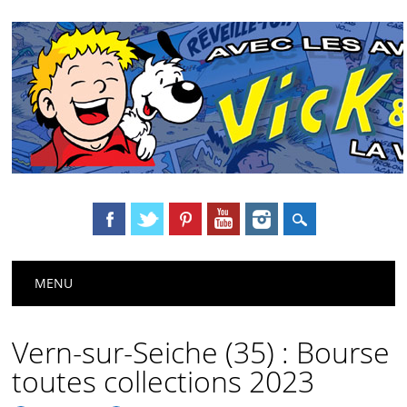
Main menu
Skip
MENU
to
content
Vern-sur-Seiche (35) : Bourse
toutes collections 2023