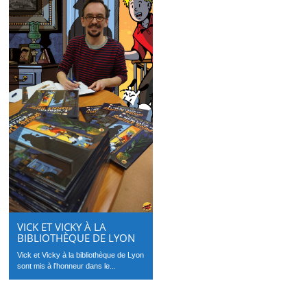
VICK ET VICKY À LA
BIBLIOTHÈQUE DE LYON
Vick et Vicky à la bibliothèque de Lyon
sont mis à l’honneur dans le...