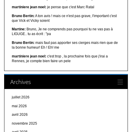
martiniere jean noel:
je pense que c'est Marc Ratal
Bruno Bertin:
A ton avis ! mais ce n'est pas grave, l'important c'est
que Vick et Vicky soient
Martine:
Bruno, Je ne comprends pas pourquoi tu ne vas pas à
LIGUGE.. tu as écrit : "pa
Bruno Bertin:
mais faut pas apporter ses cierges mais rien que de
la bonne humeur! Eh ! Eh! me
martiniere jean noel:
c'est trop , la prochaine fois que j'irai a
Rennes, je compte bien faire un pele
Archives
juillet 2026
mai 2026
avril 2026
novembre 2025