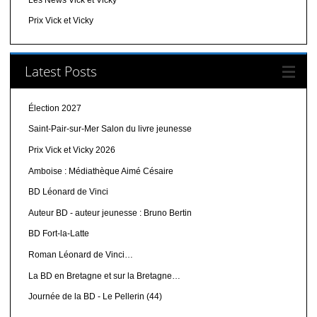
Prix Vick et Vicky
Latest Posts
Élection 2027
Saint-Pair-sur-Mer Salon du livre jeunesse
Prix Vick et Vicky 2026
Amboise : Médiathèque Aimé Césaire
BD Léonard de Vinci
Auteur BD - auteur jeunesse : Bruno Bertin
BD Fort-la-Latte
Roman Léonard de Vinci…
La BD en Bretagne et sur la Bretagne…
Journée de la BD - Le Pellerin (44)