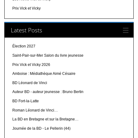
Prix Vick et Vicky
Latest Posts
Élection 2027
Saint-Pair-sur-Mer Salon du livre jeunesse
Prix Vick et Vicky 2026
Amboise : Médiathèque Aimé Césaire
BD Léonard de Vinci
Auteur BD - auteur jeunesse : Bruno Bertin
BD Fort-la-Latte
Roman Léonard de Vinci…
La BD en Bretagne et sur la Bretagne…
Journée de la BD - Le Pellerin (44)