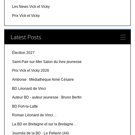
Les News Vick et Vicky
Prix Vick et Vicky
Latest Posts
Élection 2027
Saint-Pair-sur-Mer Salon du livre jeunesse
Prix Vick et Vicky 2026
Amboise : Médiathèque Aimé Césaire
BD Léonard de Vinci
Auteur BD - auteur jeunesse : Bruno Bertin
BD Fort-la-Latte
Roman Léonard de Vinci…
La BD en Bretagne et sur la Bretagne…
Journée de la BD - Le Pellerin (44)