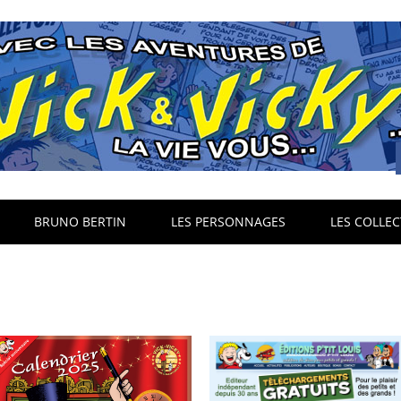
BRUNO BERTIN
LES PERSONNAGES
LES COLLEC
e