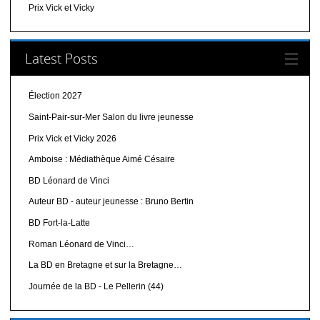
Prix Vick et Vicky
Latest Posts
Élection 2027
Saint-Pair-sur-Mer Salon du livre jeunesse
Prix Vick et Vicky 2026
Amboise : Médiathèque Aimé Césaire
BD Léonard de Vinci
Auteur BD - auteur jeunesse : Bruno Bertin
BD Fort-la-Latte
Roman Léonard de Vinci…
La BD en Bretagne et sur la Bretagne…
Journée de la BD - Le Pellerin (44)