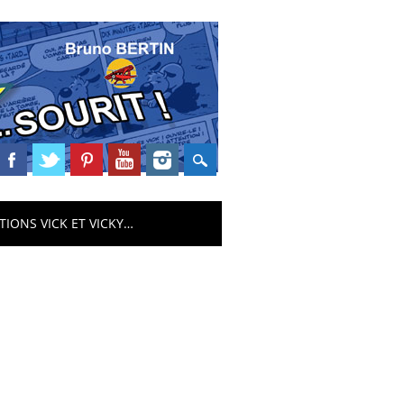
TIONS VICK ET VICKY…