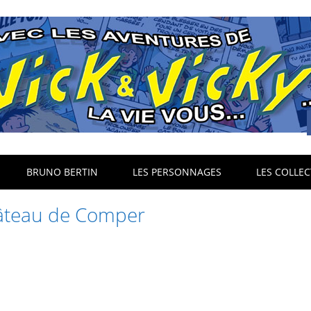
BRUNO BERTIN
LES PERSONNAGES
LES COLLEC
âteau de Comper