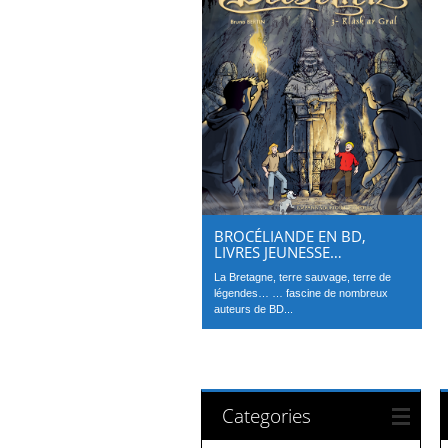
BROCÉLIANDE EN BD,
LIVRES JEUNESSE…
La Bretagne, terre sauvage, terre de
légendes… … fascine de nombreux
auteurs de BD...
Categories