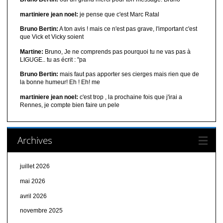
martiniere jean noel:
je pense que c'est Marc Ratal
Bruno Bertin:
A ton avis ! mais ce n'est pas grave, l'important c'est
que Vick et Vicky soient
Martine:
Bruno, Je ne comprends pas pourquoi tu ne vas pas à
LIGUGE.. tu as écrit : "pa
Bruno Bertin:
mais faut pas apporter ses cierges mais rien que de
la bonne humeur! Eh ! Eh! me
martiniere jean noel:
c'est trop , la prochaine fois que j'irai a
Rennes, je compte bien faire un pele
Archives
juillet 2026
mai 2026
avril 2026
novembre 2025