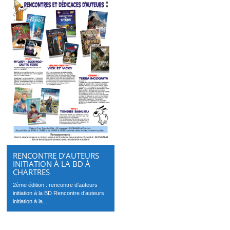
RENCONTRE D’AUTEURS
INITIATION À LA BD À
CHARTRES
2ème édition : rencontre d’auteurs
initiation à la BD Rencontre d’auteurs
initiation à la...