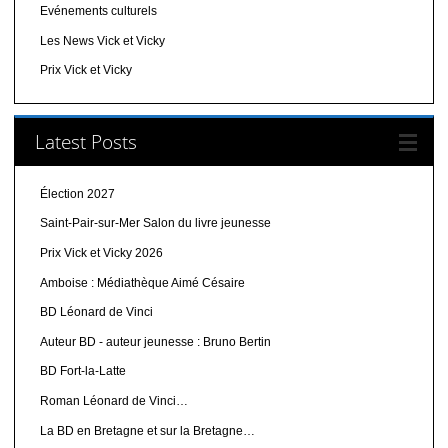
Evénements culturels
Les News Vick et Vicky
Prix Vick et Vicky
Latest Posts
Élection 2027
Saint-Pair-sur-Mer Salon du livre jeunesse
Prix Vick et Vicky 2026
Amboise : Médiathèque Aimé Césaire
BD Léonard de Vinci
Auteur BD - auteur jeunesse : Bruno Bertin
BD Fort-la-Latte
Roman Léonard de Vinci…
La BD en Bretagne et sur la Bretagne…