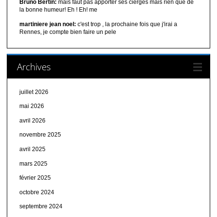
Bruno Bertin:
mais faut pas apporter ses cierges mais rien que de
la bonne humeur! Eh ! Eh! me
martiniere jean noel:
c'est trop , la prochaine fois que j'irai a
Rennes, je compte bien faire un pele
Archives
juillet 2026
mai 2026
avril 2026
novembre 2025
avril 2025
mars 2025
février 2025
octobre 2024
septembre 2024