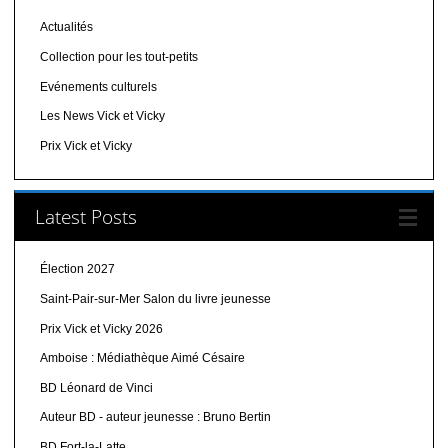
Actualités
Collection pour les tout-petits
Evénements culturels
Les News Vick et Vicky
Prix Vick et Vicky
Latest Posts
Élection 2027
Saint-Pair-sur-Mer Salon du livre jeunesse
Prix Vick et Vicky 2026
Amboise : Médiathèque Aimé Césaire
BD Léonard de Vinci
Auteur BD - auteur jeunesse : Bruno Bertin
BD Fort-la-Latte