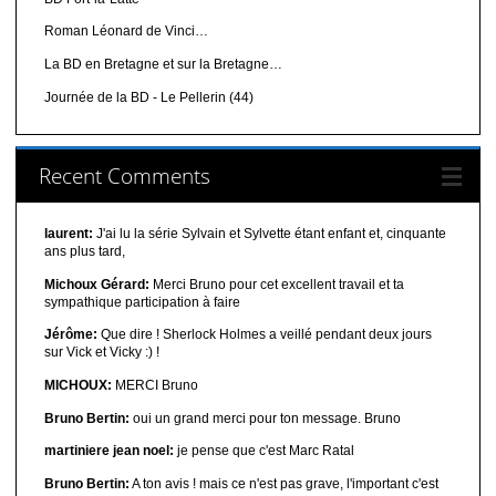
Roman Léonard de Vinci…
La BD en Bretagne et sur la Bretagne…
Journée de la BD - Le Pellerin (44)
Recent Comments
laurent:
J'ai lu la série Sylvain et Sylvette étant enfant et, cinquante
ans plus tard,
Michoux Gérard:
Merci Bruno pour cet excellent travail et ta
sympathique participation à faire
Jérôme:
Que dire ! Sherlock Holmes a veillé pendant deux jours
sur Vick et Vicky :) !
MICHOUX:
MERCI Bruno
Bruno Bertin:
oui un grand merci pour ton message. Bruno
martiniere jean noel:
je pense que c'est Marc Ratal
Bruno Bertin:
A ton avis ! mais ce n'est pas grave, l'important c'est