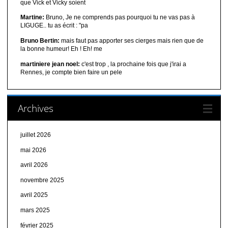
que Vick et Vicky soient
Martine:
Bruno, Je ne comprends pas pourquoi tu ne vas pas à
LIGUGE.. tu as écrit : "pa
Bruno Bertin:
mais faut pas apporter ses cierges mais rien que de
la bonne humeur! Eh ! Eh! me
martiniere jean noel:
c'est trop , la prochaine fois que j'irai a
Rennes, je compte bien faire un pele
Archives
juillet 2026
mai 2026
avril 2026
novembre 2025
avril 2025
mars 2025
février 2025