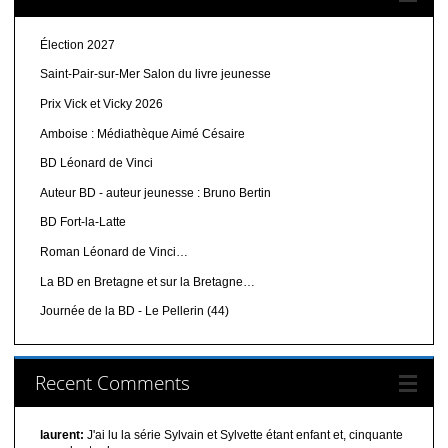
Élection 2027
Saint-Pair-sur-Mer Salon du livre jeunesse
Prix Vick et Vicky 2026
Amboise : Médiathèque Aimé Césaire
BD Léonard de Vinci
Auteur BD - auteur jeunesse : Bruno Bertin
BD Fort-la-Latte
Roman Léonard de Vinci…
La BD en Bretagne et sur la Bretagne…
Journée de la BD - Le Pellerin (44)
Recent Comments
laurent:
J'ai lu la série Sylvain et Sylvette étant enfant et, cinquante