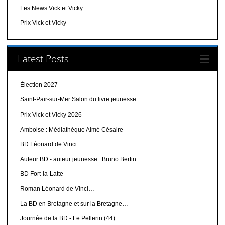
Les News Vick et Vicky
Prix Vick et Vicky
Latest Posts
Élection 2027
Saint-Pair-sur-Mer Salon du livre jeunesse
Prix Vick et Vicky 2026
Amboise : Médiathèque Aimé Césaire
BD Léonard de Vinci
Auteur BD - auteur jeunesse : Bruno Bertin
BD Fort-la-Latte
Roman Léonard de Vinci…
La BD en Bretagne et sur la Bretagne…
Journée de la BD - Le Pellerin (44)