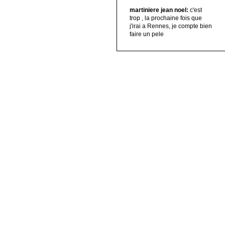
martiniere jean noel:
c'est
trop , la prochaine fois que
j'irai a Rennes, je compte bien
faire un pele