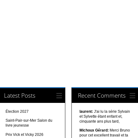
Latest Posts
Recent Comments
Élection 2027
laurent:
J'ai lu la série Sylvain
et Sylvette étant enfant et,
Saint-Pair-sur-Mer Salon du
cinquante ans plus tard,
livre jeunesse
Michoux Gérard:
Merci Bruno
Prix Vick et Vicky 2026
pour cet excellent travail et ta