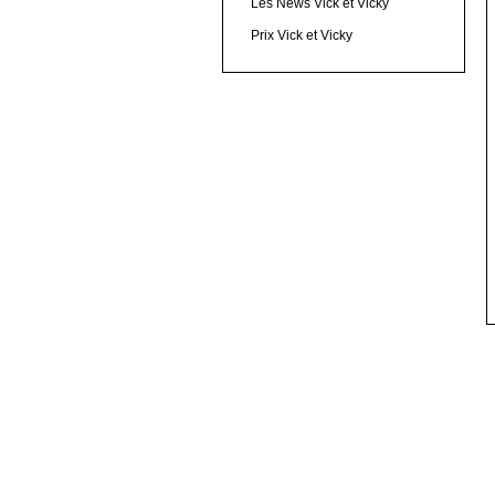
Les News Vick et Vicky
Prix Vick et Vicky