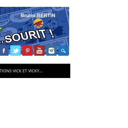
TIONS VICK ET VICKY…