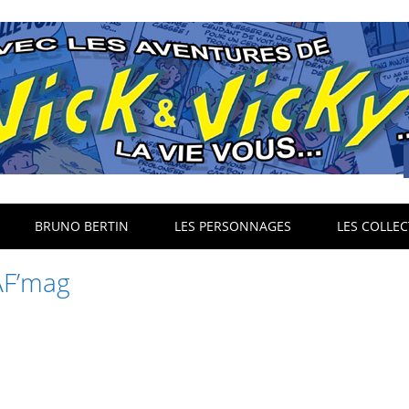
BRUNO BERTIN
LES PERSONNAGES
LES COLLEC
AF’mag