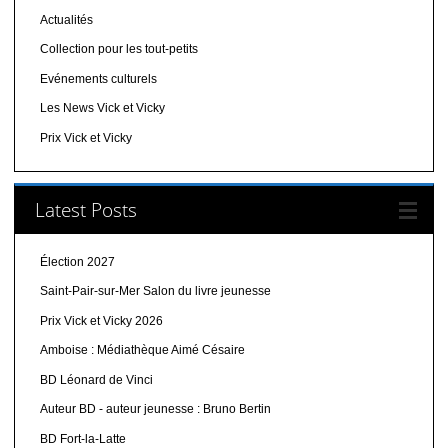
Actualités
Collection pour les tout-petits
Evénements culturels
Les News Vick et Vicky
Prix Vick et Vicky
Latest Posts
Élection 2027
Saint-Pair-sur-Mer Salon du livre jeunesse
Prix Vick et Vicky 2026
Amboise : Médiathèque Aimé Césaire
BD Léonard de Vinci
Auteur BD - auteur jeunesse : Bruno Bertin
BD Fort-la-Latte