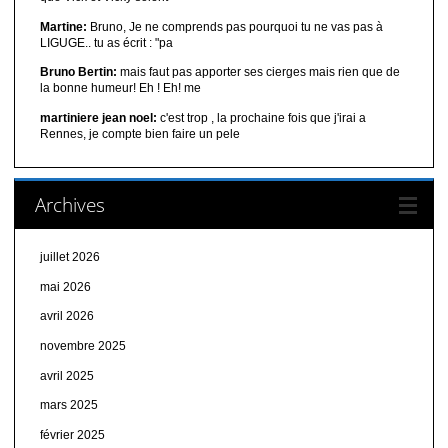
Martine:
Bruno, Je ne comprends pas pourquoi tu ne vas pas à
LIGUGE.. tu as écrit : "pa
Bruno Bertin:
mais faut pas apporter ses cierges mais rien que de
la bonne humeur! Eh ! Eh! me
martiniere jean noel:
c'est trop , la prochaine fois que j'irai a
Rennes, je compte bien faire un pele
Archives
juillet 2026
mai 2026
avril 2026
novembre 2025
avril 2025
mars 2025
février 2025