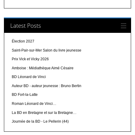
Latest Posts
Élection 2027
Saint-Pair-sur-Mer Salon du livre jeunesse
Prix Vick et Vicky 2026
Amboise : Médiathèque Aimé Césaire
BD Léonard de Vinci
Auteur BD - auteur jeunesse : Bruno Bertin
BD Fort-la-Latte
Roman Léonard de Vinci…
La BD en Bretagne et sur la Bretagne…
Journée de la BD - Le Pellerin (44)