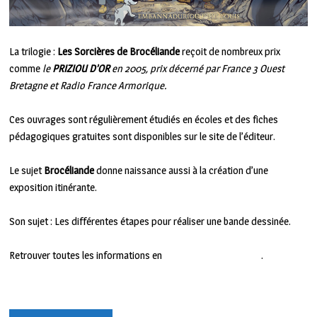
La trilogie :
Les Sorcières de Brocéliande
reçoit de nombreux prix
comme
le
PRIZIOU D’OR
en 2005, prix décerné par France 3 Ouest
Bretagne et Radio France Armorique.
Ces ouvrages sont régulièrement étudiés en écoles et des fiches
pédagogiques gratuites sont disponibles sur le site de l’éditeur.
Le sujet
Brocéliande
donne naissance aussi à la création d’une
exposition itinérante.
Son sujet : Les différentes étapes pour réaliser une bande dessinée.
Retrouver toutes les informations en
CLIQUANT SUR CE LIEN
.