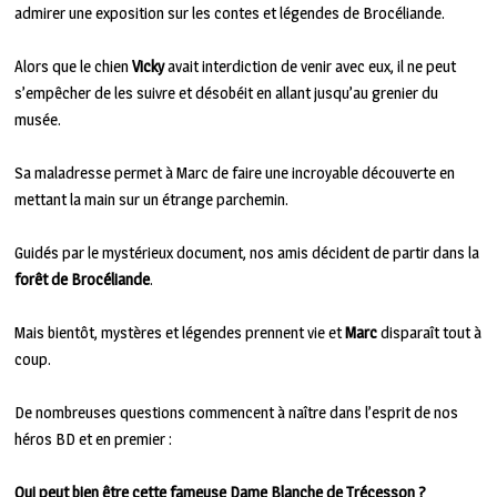
admirer une exposition sur les contes et légendes de Brocéliande.
Alors que le chien
Vicky
avait interdiction de venir avec eux, il ne peut
s’empêcher de les suivre et désobéit en allant jusqu’au grenier du
musée.
Sa maladresse permet à Marc de faire une incroyable découverte en
mettant la main sur un étrange parchemin.
Guidés par le mystérieux document, nos amis décident de partir dans la
forêt de Brocéliande
.
Mais bientôt, mystères et légendes prennent vie et
Marc
disparaît tout à
coup.
De nombreuses questions commencent à naître dans l’esprit de nos
héros BD et en premier :
Qui peut bien être cette fameuse Dame Blanche de Trécesson ?