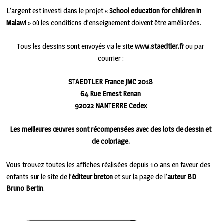
L’argent est investi dans le projet «
School education for children in
Malawi
» où les conditions d’enseignement doivent être améliorées.
Tous les dessins sont envoyés via le site
www.staedtler.fr
ou par
courrier :
STAEDTLER France JMC 2018
64 Rue Ernest Renan
92022 NANTERRE Cedex
Les meilleures œuvres sont récompensées avec des lots de dessin et
de coloriage.
Vous trouvez toutes les affiches réalisées depuis 10 ans en faveur des
enfants sur le site de l’
éditeur breton
et sur la page de l’
auteur BD
Bruno Bertin
.