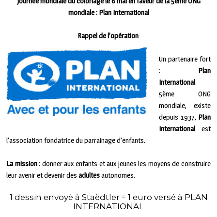
Journée mondiale du coloriage le 6 mai en faveur de la 5ème ONG
mondiale : Plan International
Rappel de l’opération
Un partenaire fort
:
Plan
International
5ème ONG
mondiale, existe
depuis 1937,
Plan
International
est
l’association fondatrice du parrainage d’enfants.
La mission
: donner aux enfants et aux jeunes les moyens de construire
leur avenir et devenir des
adultes
autonomes.
1 dessin envoyé à Staëdtler = 1 euro versé à PLAN
INTERNATIONAL