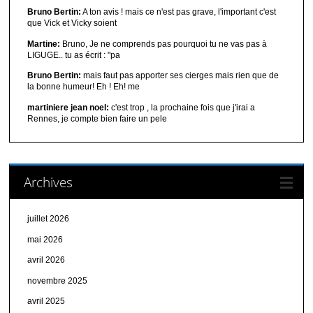
Bruno Bertin:
A ton avis ! mais ce n'est pas grave, l'important c'est
que Vick et Vicky soient
Martine:
Bruno, Je ne comprends pas pourquoi tu ne vas pas à
LIGUGE.. tu as écrit : "pa
Bruno Bertin:
mais faut pas apporter ses cierges mais rien que de
la bonne humeur! Eh ! Eh! me
martiniere jean noel:
c'est trop , la prochaine fois que j'irai a
Rennes, je compte bien faire un pele
Archives
juillet 2026
mai 2026
avril 2026
novembre 2025
avril 2025