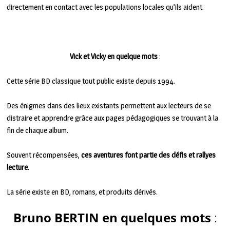
directement en contact avec les populations locales qu’ils aident.
Vick et Vicky en quelque mots
:
Cette série BD classique tout public existe depuis 1994.
Des énigmes dans des lieux existants permettent aux lecteurs de se
distraire et apprendre grâce aux pages pédagogiques se trouvant à la
fin de chaque album.
Souvent récompensées,
ces aventures font partie des défis et rallyes
lecture
.
La série existe en BD, romans, et produits dérivés.
Bruno BERTIN en quelques mots
: