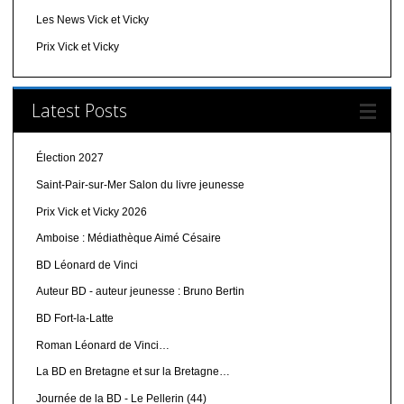
Les News Vick et Vicky
Prix Vick et Vicky
Latest Posts
Élection 2027
Saint-Pair-sur-Mer Salon du livre jeunesse
Prix Vick et Vicky 2026
Amboise : Médiathèque Aimé Césaire
BD Léonard de Vinci
Auteur BD - auteur jeunesse : Bruno Bertin
BD Fort-la-Latte
Roman Léonard de Vinci…
La BD en Bretagne et sur la Bretagne…
Journée de la BD - Le Pellerin (44)