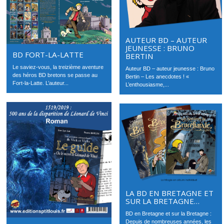
AUTEUR BD – AUTEUR
JEUNESSE : BRUNO
BD FORT-LA-LATTE
BERTIN
Le saviez-vous, la treizième aventure
Auteur BD – auteur jeunesse : Bruno
des héros BD bretons se passe au
Bertin – Les anecdotes ! «
Fort-la-Latte. L’auteur...
L’enthousiasme,...
LA BD EN BRETAGNE ET
SUR LA BRETAGNE…
BD en Bretagne et sur la Bretagne :
Depuis de nombreuses années, les