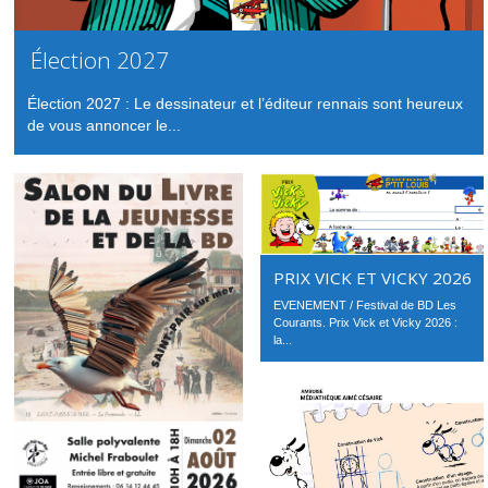
Élection 2027
Élection 2027 : Le dessinateur et l’éditeur rennais sont heureux
de vous annoncer le...
PRIX VICK ET VICKY 2026
EVENEMENT / Festival de BD Les
Courants. Prix Vick et Vicky 2026 :
la...